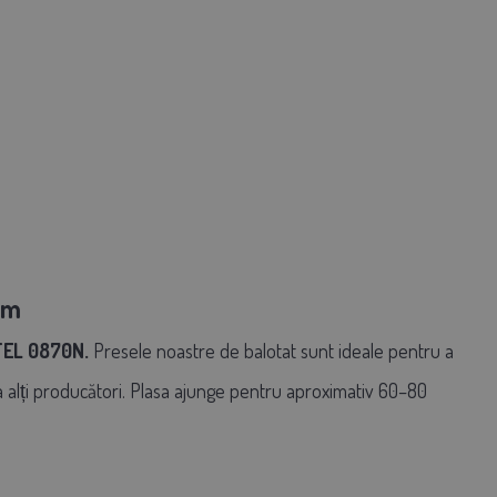
0 m
EL 0870N.
Presele noastre de balotat
sunt ideale pentru a
a alți producători.
Plasa ajunge pentru aproximativ 60–80