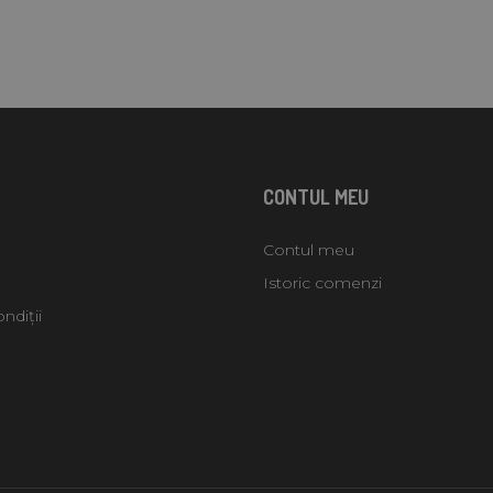
CONTUL MEU
Contul meu
Istoric comenzi
ndiții