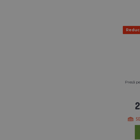
Reduc
Presă pe
2
SE