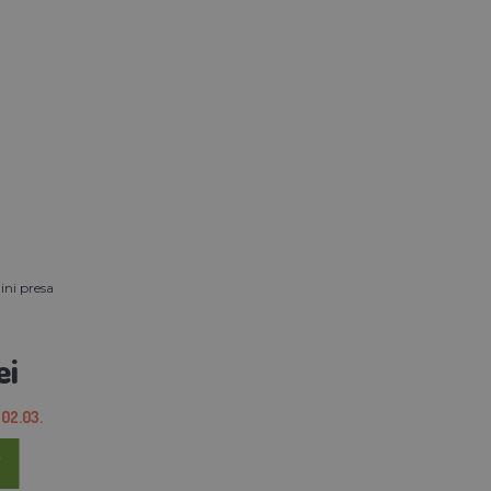
ini presa
ei
02.03.