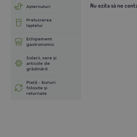
Nu ezita să ne cont
Așternuturi
Prelucrarea
laptelui
Echipament
gastronomic
Solarii, sere și
articole de
grădinărit
Piață - bunuri
folosite și
returnate