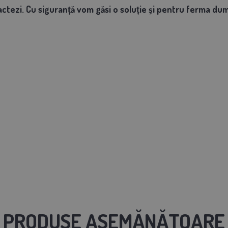
actezi. Cu siguranță vom găsi o soluție și pentru ferma du
PRODUSE ASEMĂNĂTOARE