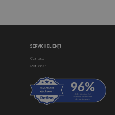
SERVICII CLIENŢI
Contact
Returnări