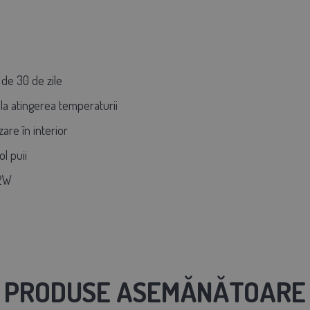
 de 30 de zile
la atingerea temperaturii
zare în interior
l puii
12W
PRODUSE ASEMĂNĂTOARE