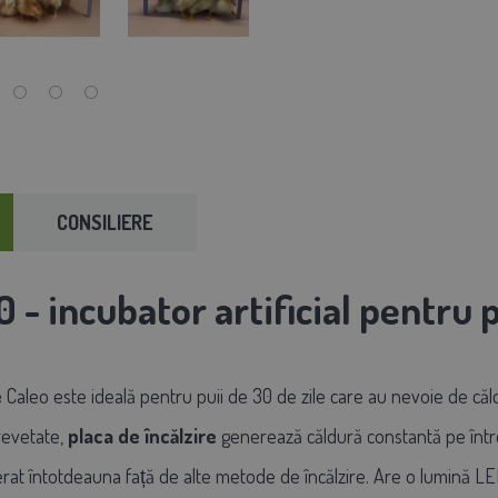
CONSILIERE
- incubator artificial pentru p
e
Caleo
este ideală pentru puii de 30 de zile care au nevoie de căl
revetate,
placa de încălzire
generează
căldură constantă pe între
ferat întotdeauna față de alte metode de încălzire. Are o lumină 