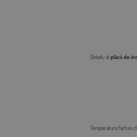
Detaliu al
plăcii de în
Temperatura farfurii c