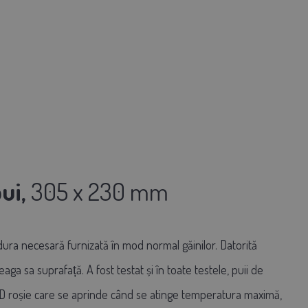
ui,
305 x 230 mm
dura necesară furnizată în mod normal găinilor.
Datorită
aga sa suprafață. A fost testat și în toate testele, puii de
LED roșie care se aprinde când se atinge temperatura maximă,