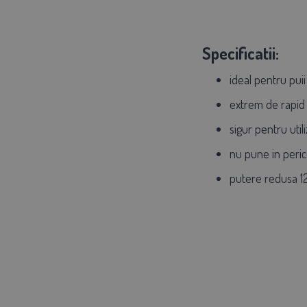
Specificatii:
ideal pentru puii
extrem de rapid 
sigur pentru utili
nu pune in perico
putere redusa 