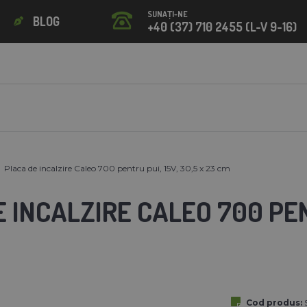
SUNAȚI-NE
BLOG
+40 (37) 710 2455 (L-V 9-16)
Placa de incalzire Caleo 700 pentru pui, 15V, 30,5 x 23 cm
 INCALZIRE CALEO 700 PENT
Cod produs: