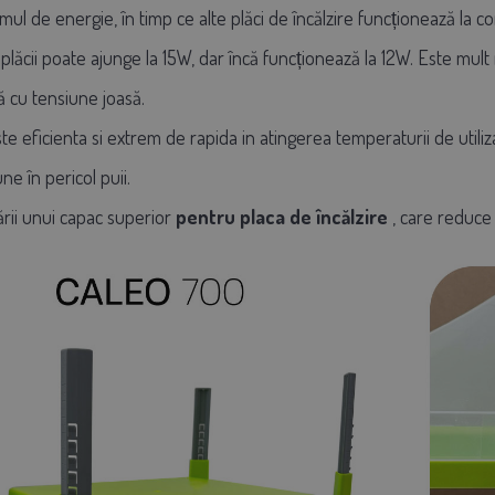
ul de energie, în timp ce alte plăci de încălzire funcționează la c
plăcii poate ajunge la 15W, dar încă funcționează la 12W. Este mul
 cu tensiune joasă.
te eficienta si extrem de rapida in atingerea temperaturii de util
e în pericol puii.
nării unui capac superior
pentru placa de încălzire
, care reduce 