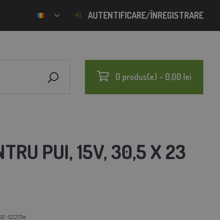
AUTENTIFICARE/ÎNREGISTRARE
0 produs(e) - 0,00 lei
RU PUI, 15V, 30,5 X 23
SE-52213e