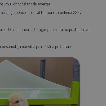
onsumul lor constant de energie.
t mai puțin periculos decât tensiunea continuă 220V
izare. De asemenea, este sigur pentru că nu poate atinge
consumul și împiedică puii să stea pe farfurie.