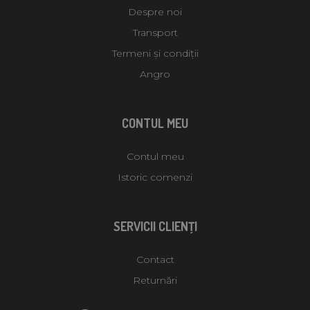
Despre noi
Transport
Termeni și condiții
Angro
CONTUL MEU
Contul meu
Istoric comenzi
SERVICII CLIENŢI
Contact
Returnări