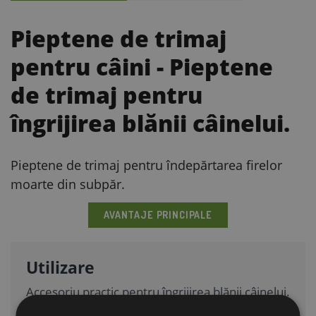
Pieptene de trimaj
pentru câini
- Pieptene
de trimaj pentru
îngrijirea blănii câinelui.
Pieptene de trimaj pentru îndepărtarea firelor
moarte din subpăr.
AVANTAJE PRINCIPALE
Utilizare
Accesoriu practic pentru îngrijirea blănii câinelui.