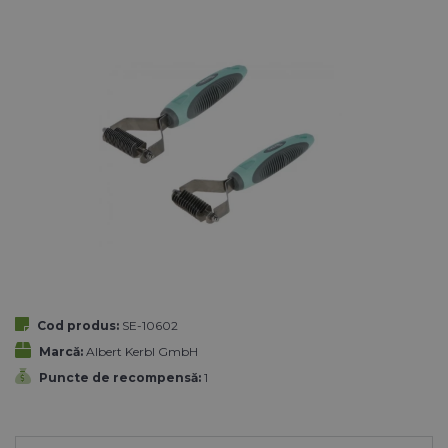
Cod produs:
SE-10602
Marcă:
Albert Kerbl GmbH
Puncte de recompensă:
1