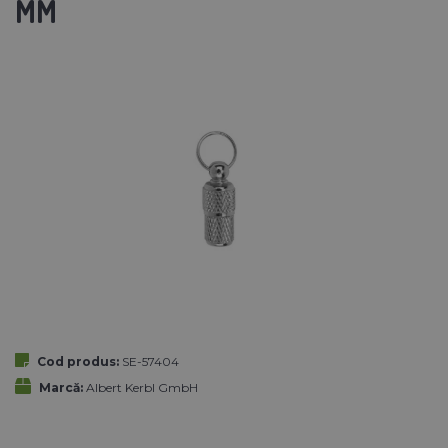
MM
Cod produs:
SE-57404
Marcă:
Albert Kerbl GmbH