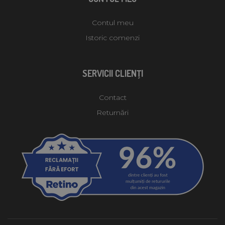
Contul meu
Istoric comenzi
SERVICII CLIENŢI
Contact
Returnări