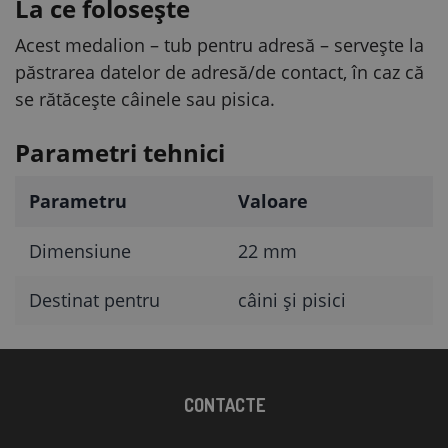
La ce folosește
Acest medalion – tub pentru adresă – servește la
păstrarea datelor de adresă/de contact, în caz că
se rătăcește câinele sau pisica.
Parametri tehnici
Parametru
Valoare
Dimensiune
22 mm
Destinat pentru
câini și pisici
CONTACTE