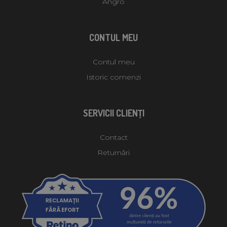
Angro
CONTUL MEU
Contul meu
Istoric comenzi
SERVICII CLIENŢI
Contact
Returnări