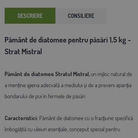
DESCRIERE
CONSILIERE
Pământ de diatomee pentru păsări 1,5 kg -
Strat Mistral
Pământ de diatomee Stratul Mistral,
un mijloc natural de
a menține igiena adecvată a mediului și de a preveni apariția
bondarului de pui în fermele de păsări
Caracteristici:
Pământ de diatomee cu o fracțiune specifică
îmbogățită cu uleiuri esențiale, conceput special pentru