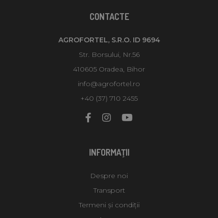
CONTACTE
AGROFORTEL, S.R.O. ID 9694
Str. Borsului, Nr.56
410605 Oradea, Bihor
info@agrofortel.ro
+40 (37) 710 2455
INFORMAŢII
Despre noi
Transport
Termeni și condiții