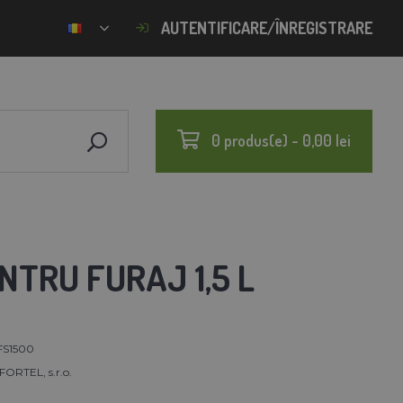
AUTENTIFICARE/ÎNREGISTRARE
0 produs(e) - 0,00 lei
NTRU FURAJ 1,5 L
FS1500
RTEL, s.r.o.