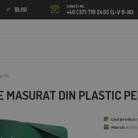
SUNAȚI-NE
BLOG
+40 (37) 710 2455 (L-V 9-16)
 1,5 L
 MASURAT DIN PLASTIC PE
Cod produs:
Marcă:
AGROFO