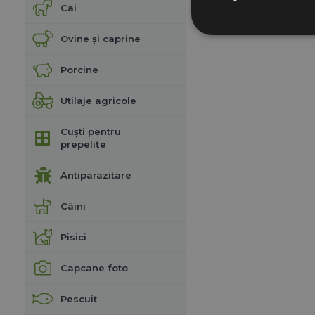
Cai
Ovine și caprine
Porcine
Utilaje agricole
Cuști pentru
prepelițe
Antiparazitare
Câini
Pisici
Capcane foto
Pescuit