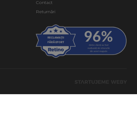
Contact
Returnări