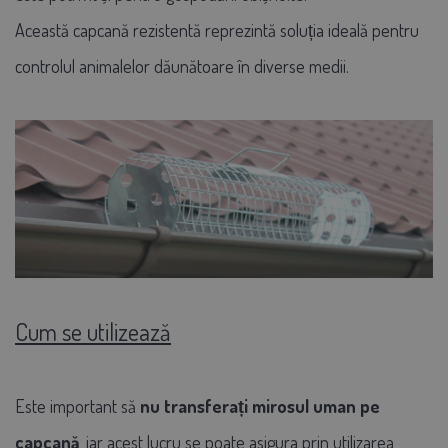
Această capcană rezistentă reprezintă soluția ideală pentru
controlul animalelor dăunătoare în diverse medii.
Cum se utilizează
Este important să
nu transferați mirosul uman pe
capcană
, iar acest lucru se poate asigura prin utilizarea