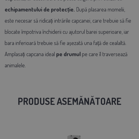
echipamentului de protecție.
După plasarea momelii,
este necesar să ridicați intrările capcanei, care trebuie să fie
blocate împotriva închiderii cu ajutorul barei superioare, iar
bara inferioară trebuie să fie așezată una față de cealaltă.
Amplasați capcana ideal
pe drumul
pe care îl traversează
animalele.
PRODUSE ASEMĂNĂTOARE