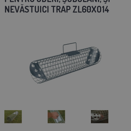
NEVĂSTUICI TRAP ZL60XO14