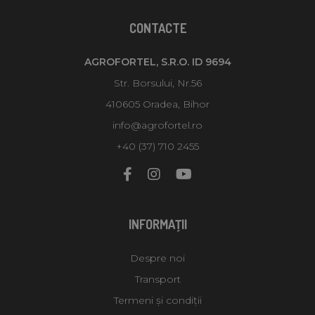
CONTACTE
AGROFORTEL, S.R.O. ID 9694
Str. Borsului, Nr.56
410605 Oradea, Bihor
info@agrofortel.ro
+40 (37) 710 2455
INFORMAŢII
Despre noi
Transport
Termeni și condiții