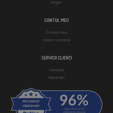
Angro
CONTUL MEU
Contul meu
Istoric comenzi
SERVICII CLIENŢI
Contact
Returnări