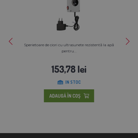
Sperietoare de ciori cu ultrasunete rezistentă la apă
pentru...
153,78 lei
IN STOC
ADAUGĂ ÎN COŞ