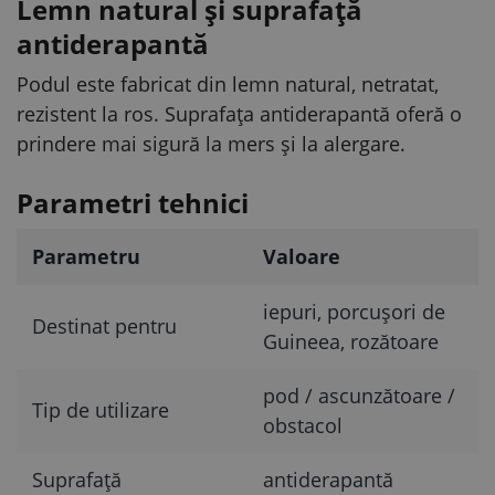
Lemn natural și suprafață
antiderapantă
Podul este fabricat din lemn natural, netratat,
rezistent la ros. Suprafața antiderapantă oferă o
prindere mai sigură la mers și la alergare.
Parametri tehnici
Parametru
Valoare
iepuri, porcușori de
Destinat pentru
Guineea, rozătoare
pod / ascunzătoare /
Tip de utilizare
obstacol
Suprafață
antiderapantă