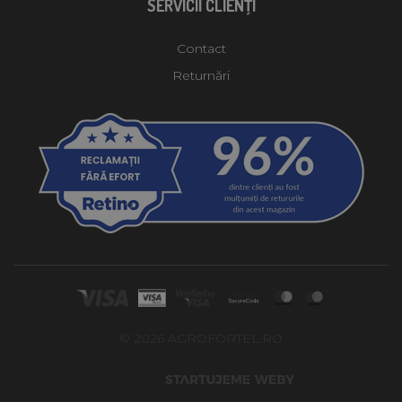
SERVICII CLIENŢI
Contact
Returnări
© 2026 AGROFORTEL.RO