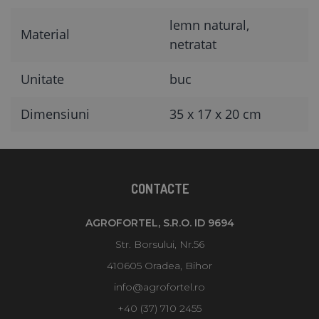
lemn natural,
Material
netratat
Unitate
buc
Dimensiuni
35 x 17 x 20 cm
CONTACTE
AGROFORTEL, S.R.O. ID 9694
Str. Borsului, Nr.56
410605 Oradea, Bihor
info@agrofortel.ro
+40 (37) 710 2455