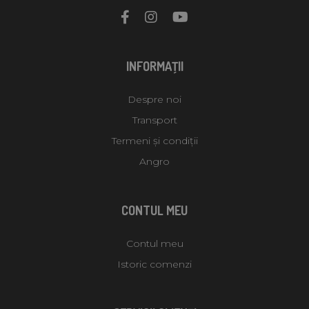
INFORMAŢII
Despre noi
Transport
Termeni și condiții
Angro
CONTUL MEU
Contul meu
Istoric comenzi