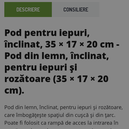
DESCRIERE
CONSILIERE
Pod pentru iepuri,
înclinat, 35 × 17 × 20 cm
-
Pod din lemn, înclinat,
pentru iepuri și
rozătoare (35 × 17 × 20
cm).
Pod din lemn, înclinat, pentru iepuri și rozătoare,
care îmbogățește spațiul din cușcă și din țarc.
Poate fi folosit ca rampă de acces la intrarea în