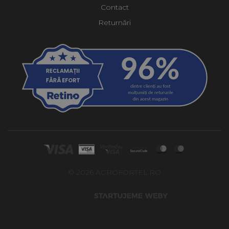
Contact
Returnări
© 2026 AGROFORTEL.RO