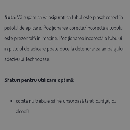
Notă:
Vă rugăm să vă asigurați că tubul este plasat corect în
pistolul de aplicare. Poziționarea corectă/incorectă a tubului
este prezentată în imagine. Poziționarea incorectă a tubului
în pistolul de aplicare poate duce la deteriorarea ambalajului
adezivului Technobase.
Sfaturi pentru utilizare optimă:
copita nu trebuie să fie unsuroasă (sfat: curățați cu
alcool)