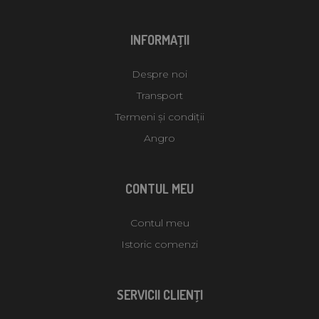
INFORMAŢII
Despre noi
Transport
Termeni și condiții
Angro
CONTUL MEU
Contul meu
Istoric comenzi
SERVICII CLIENŢI