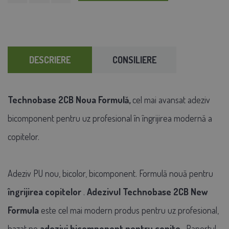
DESCRIERE
CONSILIERE
Technobase 2CB Noua Formulă,
cel mai avansat adeziv
bicomponent pentru uz profesional în îngrijirea modernă a
copitelor.
Adeziv PU nou, bicolor, bicomponent. Formulă nouă pentru
îngrijirea copitelor
.
Adezivul Technobase 2CB New
Formula
este cel mai modern produs pentru uz profesional,
bazat pe
adezivi bicomponent pentru copite
. Raportul