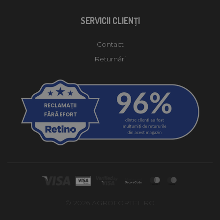
SERVICII CLIENŢI
Contact
Returnări
© 2026 AGROFORTEL.RO