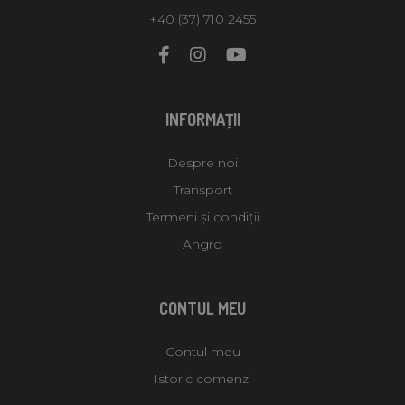
+40 (37) 710 2455
INFORMAŢII
Despre noi
Transport
Termeni și condiții
Angro
CONTUL MEU
Contul meu
Istoric comenzi