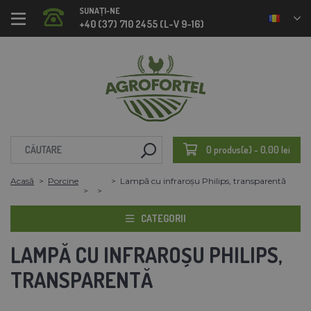
SUNAȚI-NE
+40 (37) 710 2455 (L-V 9-16)
0 produs(e) - 0,00 lei
Acasă
Porcine
Lampă cu infraroșu Philips, transparentă
CATEGORII
LAMPĂ CU INFRAROȘU PHILIPS,
TRANSPARENTĂ