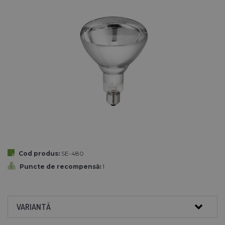
Cod produs:
SE-480
Puncte de recompensă:
1
VARIANTĂ