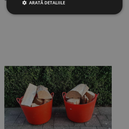
ARATĂ DETALIILE