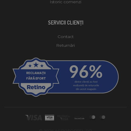
Istoric comenzi
SERVICII CLIENŢI
Contact
Returnări
© 2026 AGROFORTEL.RO