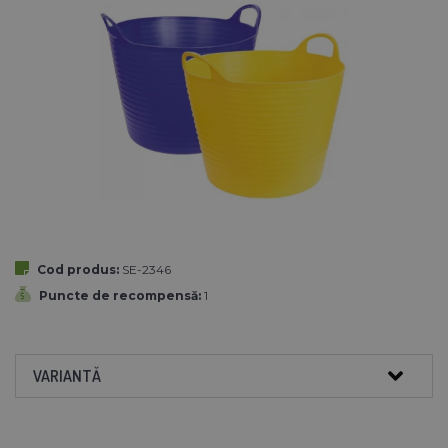
Cod produs:
SE-2346
Puncte de recompensă:
1
VARIANTĂ