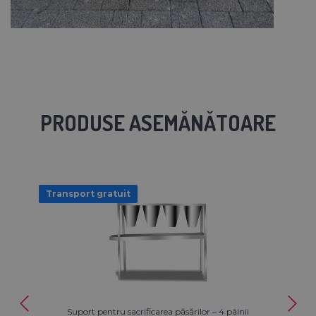
PRODUSE ASEMĂNĂTOARE
Transport gratuit
Suport pentru sacrificarea păsărilor – 4 pâlnii