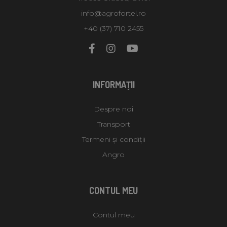
info@agrofortel.ro
+40 (37) 710 2455
INFORMAŢII
Despre noi
Transport
Termeni și condiții
Angro
CONTUL MEU
Contul meu