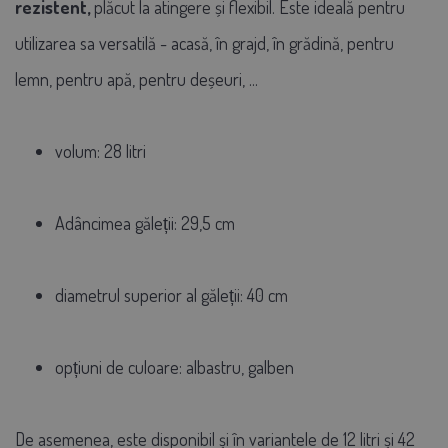
rezistent,
plăcut la atingere și flexibil. Este ideală pentru
utilizarea sa versatilă - acasă, în grajd, în grădină, pentru
lemn, pentru apă, pentru deșeuri, ...
volum: 28 litri
Adâncimea găleții: 29,5 cm
diametrul superior al găleții: 40 cm
opțiuni de culoare: albastru, galben
De asemenea, este disponibil și în variantele de 12 litri și 42