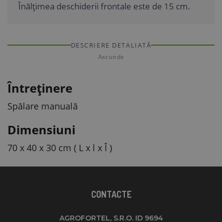
Înălțimea deschiderii frontale este de 15 cm.
DESCRIERE DETALIATĂ
Ascunde
Întreținere
Spălare manuală
Dimensiuni
70 x 40 x 30 cm ( L x l x Î )
CONTACTE
AGROFORTEL, S.R.O. ID 9694