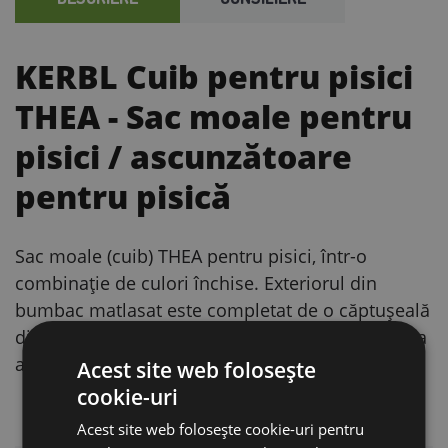
KERBL Cuib pentru pisici
THEA
- Sac moale pentru
pisici / ascunzătoare
pentru pisică
Sac moale (cuib) THEA pentru pisici, într-o
combinație de culori închise. Exteriorul din
bumbac matlasat este completat de o căptușeală
din pluș moale și o bază antiderapantă – ideal ca
ascunzătoare liniștită pentru odihnă.
Acest site web folosește
cookie-uri
AVANTAJE PRINCIPALE
Acest site web folosește cookie-uri pentru