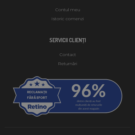
Contul meu
Istoric comenzi
SERVICII CLIENŢI
Contact
Returnări