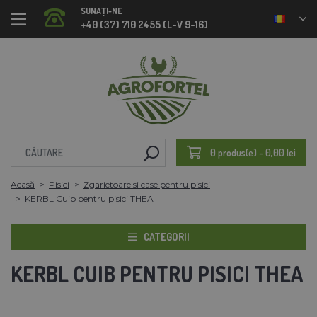
SUNAȚI-NE
+40 (37) 710 2455 (L-V 9-16)
0 produs(e) - 0,00 lei
Acasă
Pisici
Zgarietoare si case pentru pisici
KERBL Cuib pentru pisici THEA
CATEGORII
KERBL CUIB PENTRU PISICI THEA