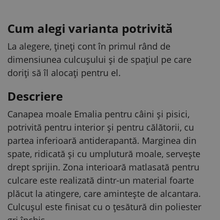
Cum alegi varianta potrivită
La alegere, țineți cont în primul rând de
dimensiunea culcușului și de spațiul pe care
doriți să îl alocați pentru el.
Descriere
Canapea moale Emalia pentru câini și pisici,
potrivită pentru interior și pentru călătorii, cu
partea inferioară antiderapantă. Marginea din
spate, ridicată și cu umplutură moale, servește
drept sprijin. Zona interioară matlasată pentru
culcare este realizată dintr-un material foarte
plăcut la atingere, care amintește de alcantara.
Culcușul este finisat cu o țesătură din poliester
gri închis.