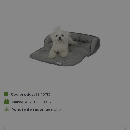
Cod produs:
SE-10757
Marcă:
Albert Kerbl GmbH
Puncte de recompensă:
2