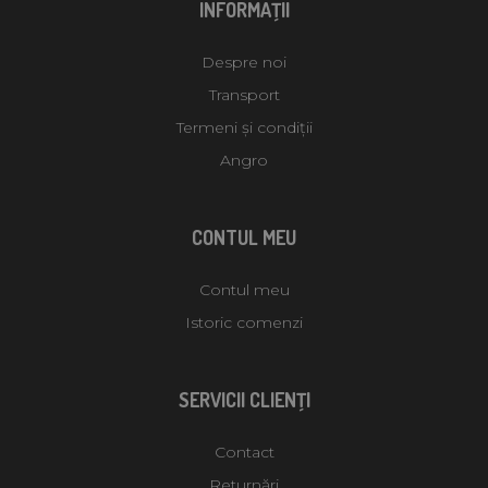
INFORMAŢII
Despre noi
Transport
Termeni și condiții
Angro
CONTUL MEU
Contul meu
Istoric comenzi
SERVICII CLIENŢI
Contact
Returnări