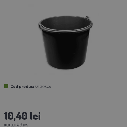
Cod produs:
SE-3030s
10,40 lei
8,60 LEI FĂRĂ TVA