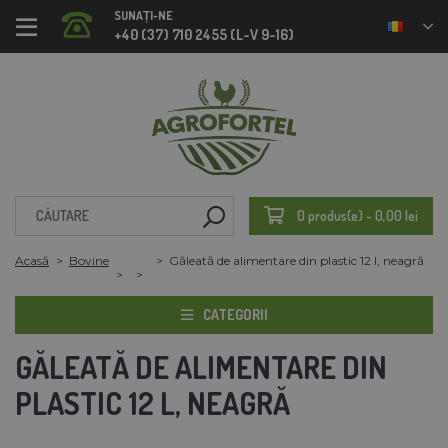
SUNAȚI-NE
+40 (37) 710 2455 (L-V 9-16)
0 produs(e) - 0,00 lei
Acasă
Bovine
Găleată de alimentare din plastic 12 l, neagră
CATEGORII
GĂLEATĂ DE ALIMENTARE DIN
PLASTIC 12 L, NEAGRĂ