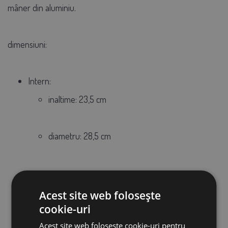
mâner din aluminiu.
dimensiuni:
Intern:
inaltime: 23,5 cm
diametru: 28,5 cm
Extern:
Acest site web folosește
cookie-uri
inaltime: 24,5 cm
Acest site web folosește cookie-uri pentru