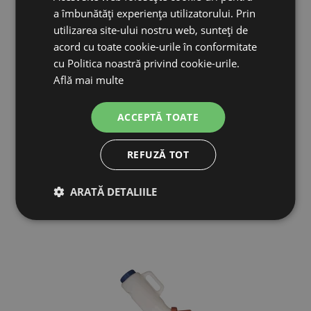
a îmbunătăți experiența utilizatorului. Prin
diametru: 31 cm
utilizarea site-ului nostru web, sunteți de
acord cu toate cookie-urile în conformitate
cu Politica noastră privind cookie-urile.
Află mai multe
ACCEPTĂ TOATE
REFUZĂ TOT
PRODUSE ASEMĂNĂTOARE
ARATĂ DETALIILE