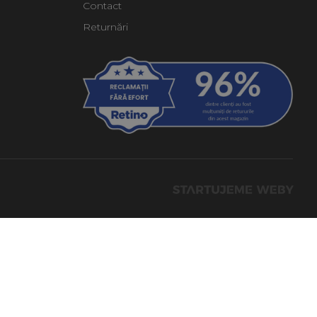
Contact
Returnări