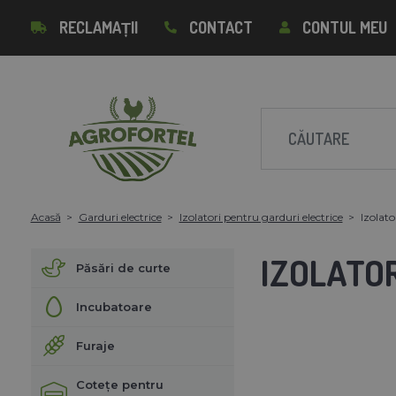
RECLAMAȚII
CONTACT
CONTUL MEU
Acasă
Garduri electrice
Izolatori pentru garduri electrice
Izolato
IZOLATOR
Păsări de curte
Incubatoare
Furaje
Cotețe pentru