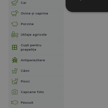
Cai
Ovine și caprine
Porcine
Utilaje agricole
Cuști pentru
prepelițe
Antiparazitare
Câini
Pisici
Capcane foto
Pescuit