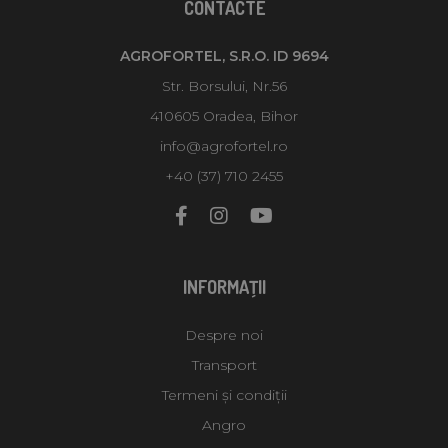
CONTACTE
AGROFORTEL, S.R.O. ID 9694
Str. Borsului, Nr.56
410605 Oradea, Bihor
info@agrofortel.ro
+40 (37) 710 2455
INFORMAŢII
Despre noi
Transport
Termeni și condiții
Angro