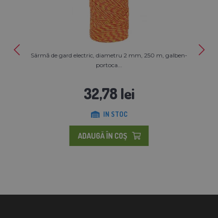
Sârmă de gard electric, diametru 2 mm, 250 m, galben-
portoca...
32,78 lei
IN STOC
ADAUGĂ ÎN COŞ