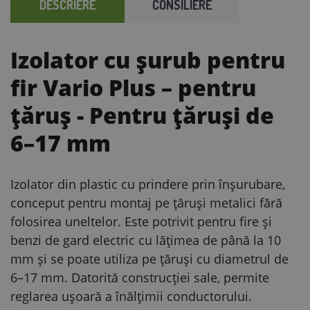
DESCRIERE
CONSILIERE
Izolator cu șurub pentru
fir Vario Plus – pentru
țăruș
- Pentru țăruși de
6–17 mm
Izolator din plastic cu prindere prin înșurubare,
conceput pentru montaj pe țăruși metalici fără
folosirea uneltelor. Este potrivit pentru fire și
benzi de gard electric cu lățimea de până la 10
mm și se poate utiliza pe țăruși cu diametrul de
6–17 mm. Datorită construcției sale, permite
reglarea ușoară a înălțimii conductorului.