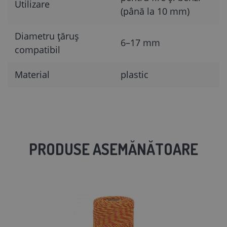
Utilizare
(până la 10 mm)
Diametru țăruș
6–17 mm
compatibil
Material
plastic
PRODUSE ASEMĂNĂTOARE