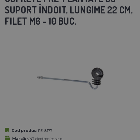
SUPORT ÎNDOIT, LUNGIME 22 CM,
FILET M6 - 10 BUC.
Cod produs:
FE-8177
Marcă:
VNT electronics s.r.o.