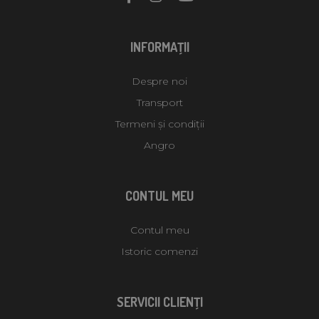
INFORMAŢII
Despre noi
Transport
Termeni și condiții
Angro
CONTUL MEU
Contul meu
Istoric comenzi
SERVICII CLIENŢI