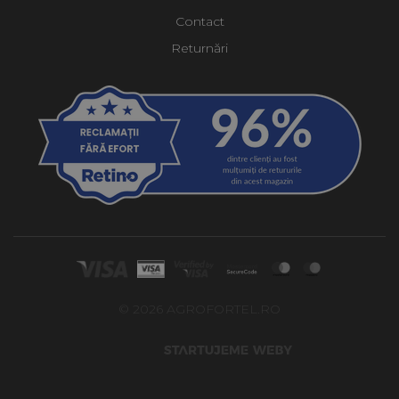
Contact
Returnări
© 2026 AGROFORTEL.RO