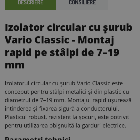
DESCRIERE
CONSILIERE
Izolator circular cu șurub
Vario Classic
- Montaj
rapid pe stâlpi de 7–19
mm
Izolatorul circular cu șurub Vario Classic este
conceput pentru stâlpi metalici și din plastic cu
diametrul de 7–19 mm. Montajul rapid ușurează
întinderea și fixarea sigură a conductorului.
Plasticul robust, rezistent la șocuri, este potrivit
pentru utilizarea obișnuită la garduri electrice.
Parametri tehnici