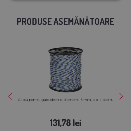
PRODUSE ASEMĂNĂTOARE
Cablu pentru gard electric, diametru 6 mm, alb-albastru
131,78 lei