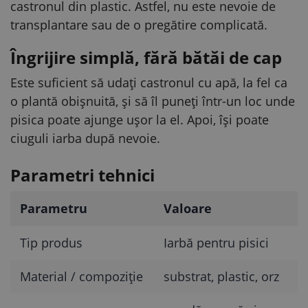
castronul din plastic. Astfel, nu este nevoie de
transplantare sau de o pregătire complicată.
Îngrijire simplă, fără bătăi de cap
Este suficient să udați castronul cu apă, la fel ca
o plantă obișnuită, și să îl puneți într-un loc unde
pisica poate ajunge ușor la el. Apoi, își poate
ciuguli iarba după nevoie.
Parametri tehnici
Parametru
Valoare
Tip produs
Iarbă pentru pisici
Material / compoziție
substrat, plastic, orz