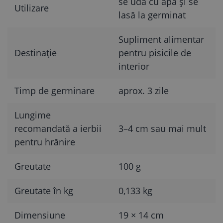
se udă cu apă și se
Utilizare
lasă la germinat
Supliment alimentar
Destinație
pentru pisicile de
interior
Timp de germinare
aprox. 3 zile
Lungime
recomandată a ierbii
3–4 cm sau mai mult
pentru hrănire
Greutate
100 g
Greutate în kg
0,133 kg
Dimensiune
19 × 14 cm