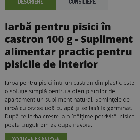
DESCRIERE
CONSILIERE
Iarbă pentru pisici în
castron 100 g
- Supliment
alimentar practic pentru
pisicile de interior
Iarba pentru pisici într-un castron din plastic este
o soluție simplă pentru a oferi pisicilor de
apartament un supliment natural. Semințele de
iarbă cu orz se udă cu apă și se lasă la germinat.
După ce iarba crește la o înălțime potrivită, pisica
poate ciuguli din ea după nevoie.
AVANTAJE PRINCIPALE