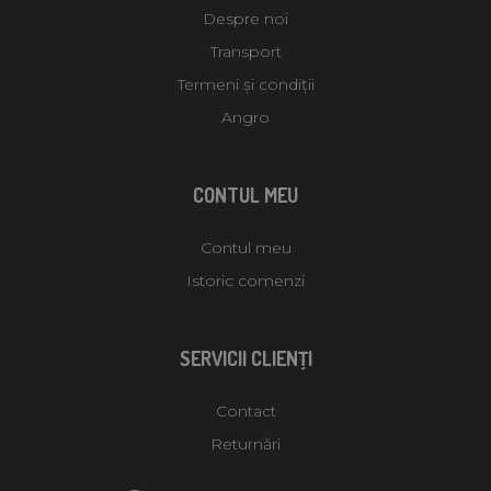
Despre noi
Transport
Termeni și condiții
Angro
CONTUL MEU
Contul meu
Istoric comenzi
SERVICII CLIENŢI
Contact
Returnări