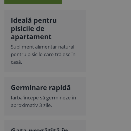
Ideală pentru
pisicile de
apartament
Supliment alimentar natural
pentru pisicile care trăiesc în
casă.
Germinare rapidă
Iarba începe să germineze în
aproximativ 3 zile.
Gata pregătită în