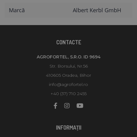
Marcă
Albert Kerbl GmbH
CONTACTE
AGROFORTEL, S.R.O. ID 9694
Str. Borsului, Nr.56
410605 Oradea, Bihor
info@agrofortel.ro
+40 (37) 710 2455
INFORMAŢII