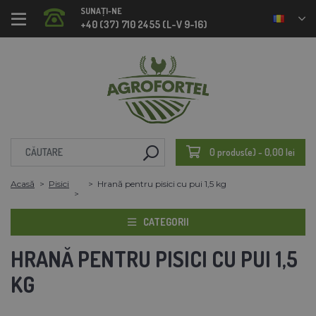
SUNAȚI-NE
+40 (37) 710 2455 (L-V 9-16)
0 produs(e) - 0,00 lei
Acasă
Pisici
Hrană pentru pisici cu pui 1,5 kg
CATEGORII
HRANĂ PENTRU PISICI CU PUI 1,5
KG