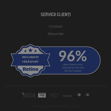
SERVICII CLIENŢI
Contact
Returnări
© 2026 AGROFORTEL.RO