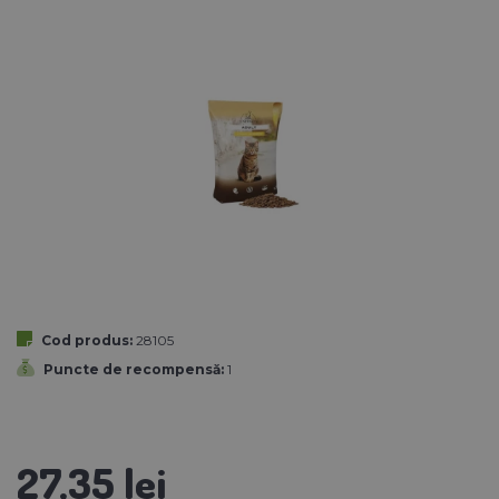
Cod produs:
28105
Puncte de recompensă:
1
27,35 lei