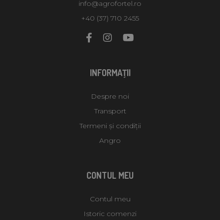
info@agrofortel.ro
+40 (37) 710 2455
INFORMAŢII
Despre noi
Transport
Termeni și condiții
Angro
CONTUL MEU
Contul meu
Istoric comenzi