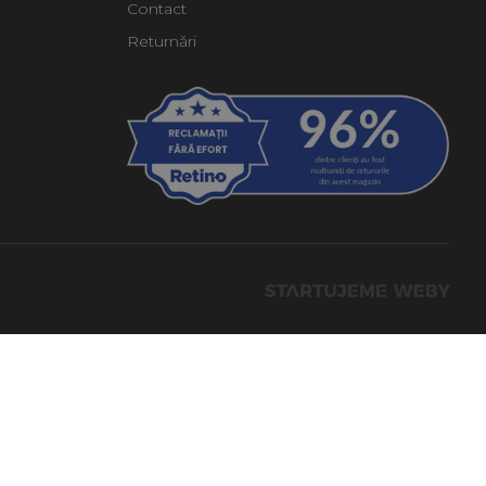
Contact
Returnări