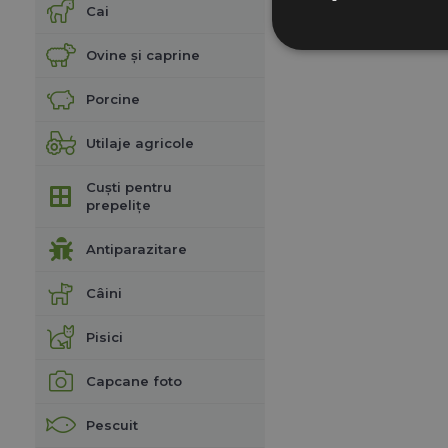
Cai
Ovine și caprine
Porcine
Utilaje agricole
Cuști pentru
prepelițe
Antiparazitare
Câini
Pisici
Capcane foto
Pescuit