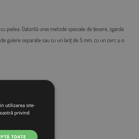
să cu pielea. Datorită unei metode speciale de țesere, zgarda
i de gulere separate sau cu un lanț de 5 mm, cu un cerc și o
n utilizarea site-
noastră privind
EPTĂ TOATE