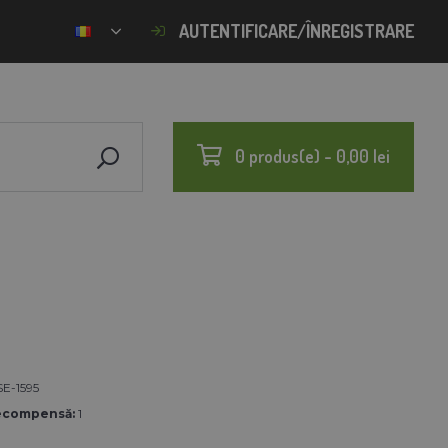
AUTENTIFICARE/ÎNREGISTRARE
0 produs(e) - 0,00 lei
SE-1595
ecompensă:
1