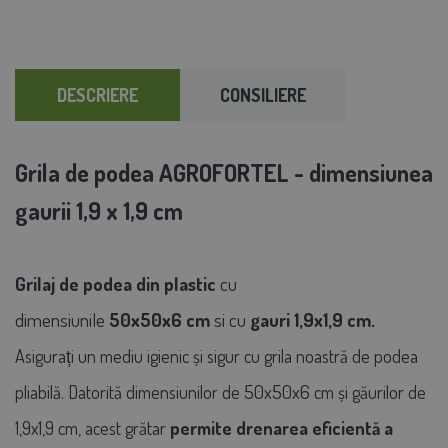
DESCRIERE
CONSILIERE
Grila de podea AGROFORTEL - dimensiunea
gaurii 1,9 x 1,9 cm
Grilaj de podea din plastic
cu
dimensiunile
50x50x6
cm
si cu
gauri 1,9x1,9 cm.
Asigurați un mediu igienic și sigur cu grila noastră de podea
50x50x6
pliabilă. Datorită dimensiunilor de
cm și găurilor de
1,9x1,9 cm, acest grătar
permite drenarea eficientă a