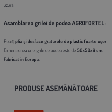
uzură.
Asamblarea grilei de podea AGROFORTEL:
Puteți
plia și desface grătarele de plastic foarte ușor
.
Dimensiunea unei grile de podea este de
50x50x6
cm.
Fabricat în Europa.
PRODUSE ASEMĂNĂTOARE