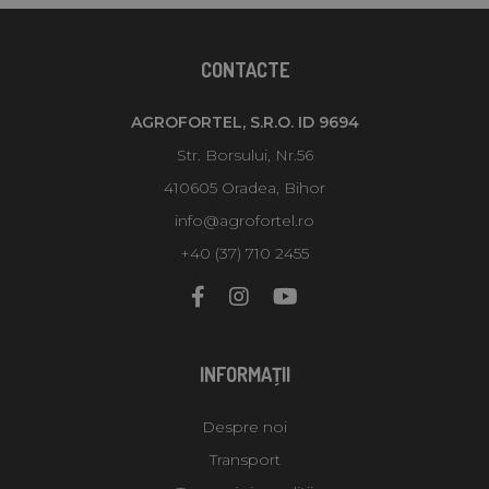
CONTACTE
AGROFORTEL, S.R.O. ID 9694
Str. Borsului, Nr.56
410605 Oradea, Bihor
info@agrofortel.ro
+40 (37) 710 2455
INFORMAŢII
Despre noi
Transport