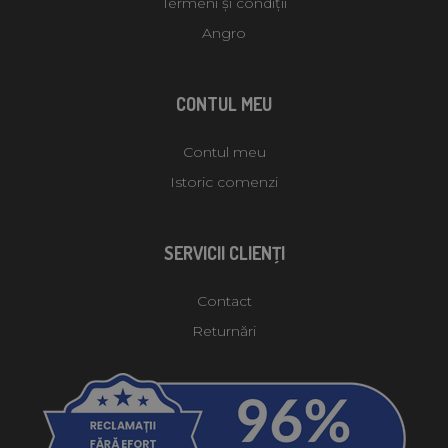
Termeni și condiții
Angro
CONTUL MEU
Contul meu
Istoric comenzi
SERVICII CLIENŢI
Contact
Returnări