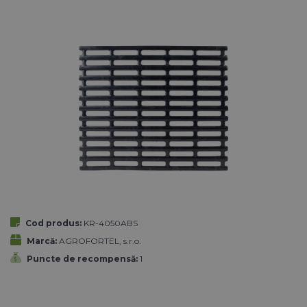
Cod produs:
KR-4050ABS
Marcă:
AGROFORTEL, s.r.o.
Puncte de recompensă:
1