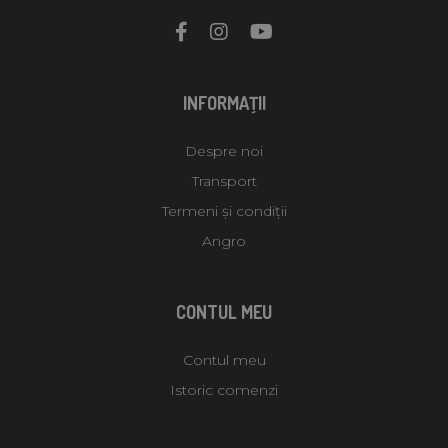
INFORMAŢII
Despre noi
Transport
Termeni și condiții
Angro
CONTUL MEU
Contul meu
Istoric comenzi