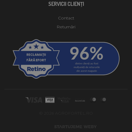
SERVICII CLIENŢI
Contact
Returnări
© 2026 AGROFORTEL.RO