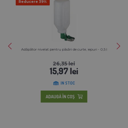
Reducere 39%
Adăpător nivelat pentru păsări de curte, iepuri - 0,5 l
26,35 lei
15,97 lei
IN STOC
ADAUGĂ ÎN COŞ