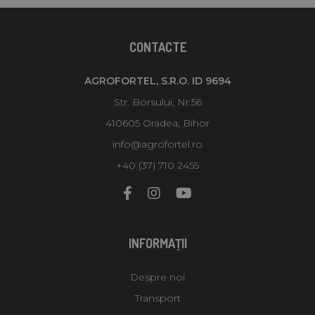
CONTACTE
AGROFORTEL, S.R.O. ID 9694
Str. Borsului, Nr.56
410605 Oradea, Bihor
info@agrofortel.ro
+40 (37) 710 2455
INFORMAŢII
Despre noi
Transport