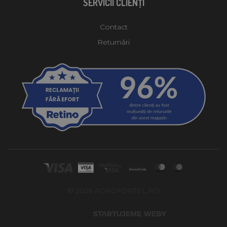
SERVICII CLIENŢI
Contact
Returnări
© 2026 AGROFORTEL.RO