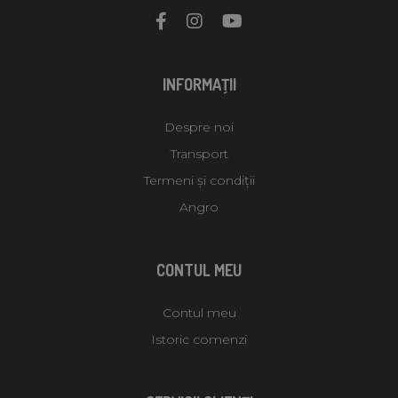
INFORMAŢII
Despre noi
Transport
Termeni și condiții
Angro
CONTUL MEU
Contul meu
Istoric comenzi