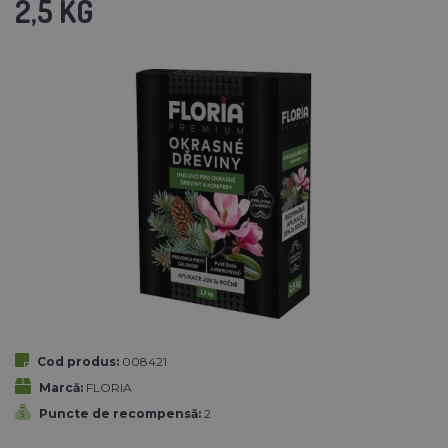
2,5 KG
Cod produs:
008421
Marcă:
FLORIA
Puncte de recompensă:
2