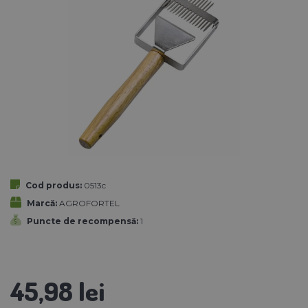
Cod produs:
0513c
Marcă:
AGROFORTEL
Puncte de recompensă:
1
45,98 lei