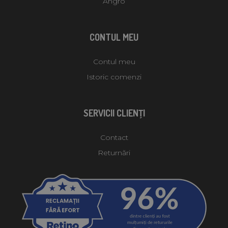
Angro
CONTUL MEU
Contul meu
Istoric comenzi
SERVICII CLIENŢI
Contact
Returnări