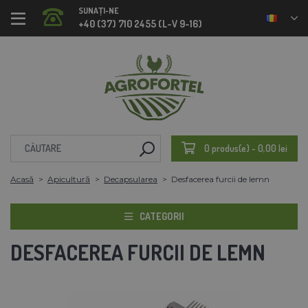
SUNAȚI-NE
+40 (37) 710 2455 (L-V 9-16)
0 produs(e) - 0,00 lei
Acasă
Apicultură
Decapsularea
Desfacerea furcii de lemn
CATEGORII
DESFACEREA FURCII DE LEMN