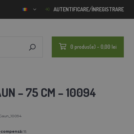
AUTENTIFICARE/ÎNREGISTRARE
0 produs(e) - 0,00 lei
UN – 75 CM – 10094
Gaun_10094
ecompensă:
15