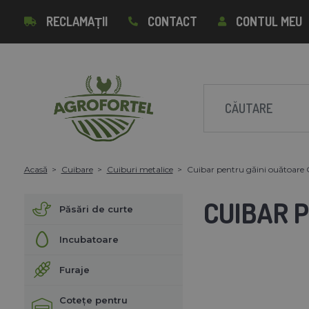
RECLAMAȚII
CONTACT
CONTUL MEU
Acasă
Cuibare
Cuiburi metalice
Cuibar pentru găini ouătoare
CUIBAR P
Păsări de curte
Incubatoare
Furaje
Cotețe pentru