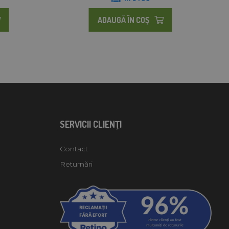
ADAUGĂ ÎN COŞ
SERVICII CLIENŢI
Contact
Returnări