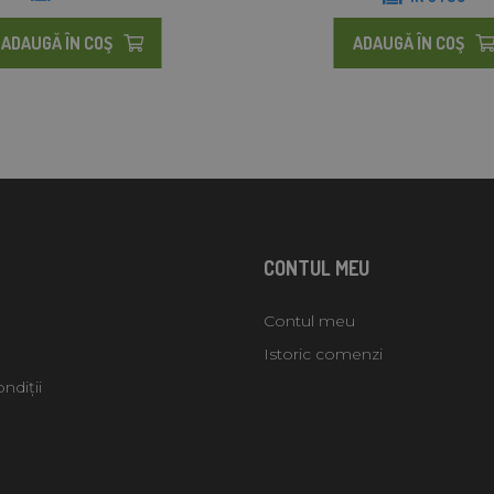
ADAUGĂ ÎN COŞ
ADAUGĂ ÎN COŞ
CONTUL MEU
Contul meu
Istoric comenzi
ndiții