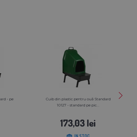
ard - pe
Cuib din plastic pentru ouă Standard
10127 - standard pe pic...
173,03 lei
IN STOC