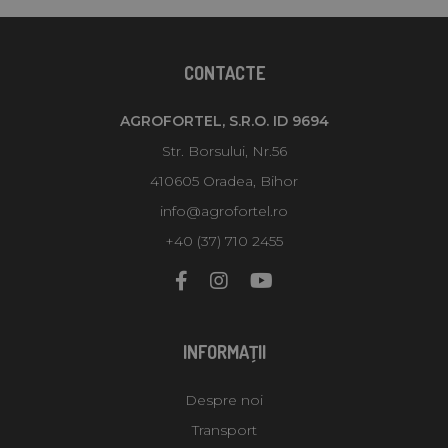
CONTACTE
AGROFORTEL, S.R.O. ID 9694
Str. Borsului, Nr.56
410605 Oradea, Bihor
info@agrofortel.ro
+40 (37) 710 2455
INFORMAŢII
Despre noi
Transport