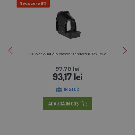
Reducere 5%
Cuib de ouat din plastic Standard 10125 - cuc
97,70 lei
93,17 lei
IN STOC
ADAUGĂ ÎN COŞ