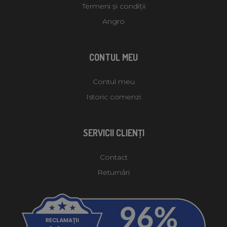
Termeni și condiții
Angro
CONTUL MEU
Contul meu
Istoric comenzi
SERVICII CLIENŢI
Contact
Returnări