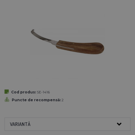
Cod produs:
SE-1416
Puncte de recompensă:
2
VARIANTĂ