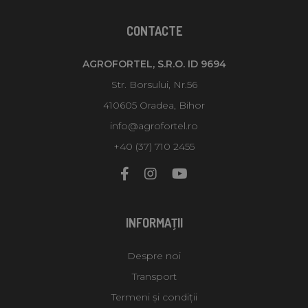
CONTACTE
AGROFORTEL, S.R.O. ID 9694
Str. Borsului, Nr.56
410605 Oradea, Bihor
info@agrofortel.ro
+40 (37) 710 2455
INFORMAŢII
Despre noi
Transport
Termeni și condiții