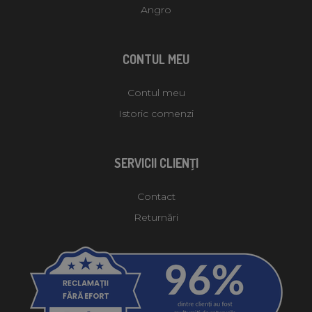
Angro
CONTUL MEU
Contul meu
Istoric comenzi
SERVICII CLIENŢI
Contact
Returnări