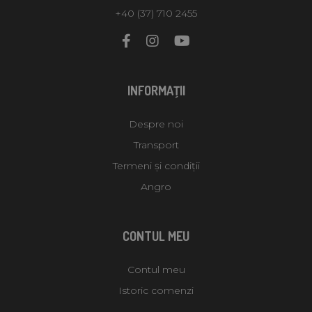
+40 (37) 710 2455
INFORMAŢII
Despre noi
Transport
Termeni și condiții
Angro
CONTUL MEU
Contul meu
Istoric comenzi