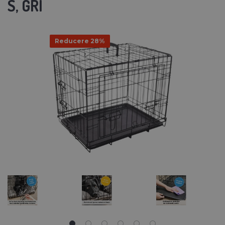
S, GRI
Reducere 28%