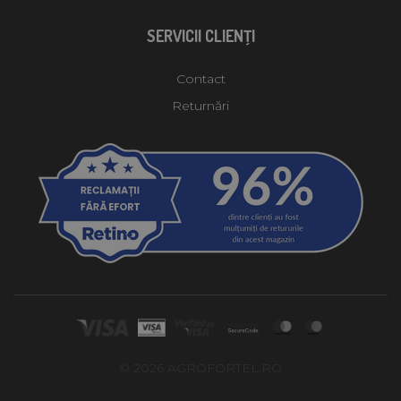
SERVICII CLIENŢI
Contact
Returnări
© 2026 AGROFORTEL.RO