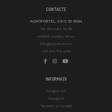
CONTACTE
AGROFORTEL, S.R.O. ID 9694
Str. Borsului, Nr.56
410605 Oradea, Bihor
info@agrofortel.ro
+40 (37) 710 2455
INFORMAŢII
Despre noi
Transport
Termeni și condiții