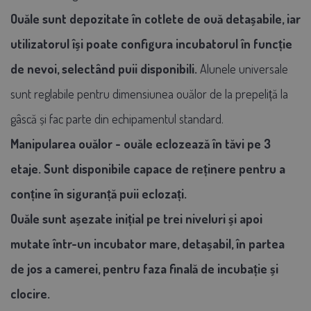
Ouăle sunt depozitate în cotlete de ouă detașabile, iar
utilizatorul își poate configura incubatorul în funcție
de nevoi, selectând puii disponibili.
Alunele universale
sunt reglabile pentru dimensiunea ouălor de la prepeliță la
gâscă și fac parte din echipamentul standard.
Manipularea ouălor - ouăle eclozează în tăvi pe 3
etaje. Sunt disponibile capace de reținere pentru a
conține în siguranță puii eclozați.
Ouăle sunt așezate inițial pe trei niveluri și apoi
mutate într-un incubator mare, detașabil, în partea
de jos a camerei, pentru faza finală de incubație și
clocire.