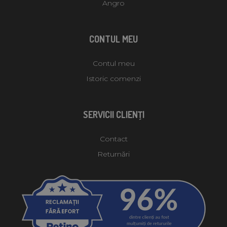
Angro
CONTUL MEU
Contul meu
Istoric comenzi
SERVICII CLIENŢI
Contact
Returnări