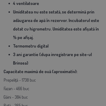
4 ventilatoare
Umiditatea nu este setată, se determină prin
adăugarea de apă în rezervor. Incubatorul este
dotat cu higrometru. Umiditatea este afișată în
% pe afișaj.
Termometru digital
3 ani garantie (dupa inregistrare pe site-ul
Brinsea)
Capacitate maximă de ouă (aproximativ):
Prepeliță - 1738 buc
Fazan - 466 buc
Găini - 384 buc
Rață - 265 buc