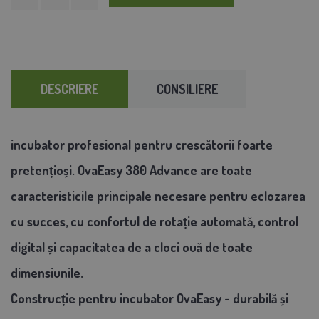
DESCRIERE
CONSILIERE
incubator profesional pentru crescătorii foarte
pretențioși. OvaEasy 380 Advance are toate
caracteristicile principale necesare pentru eclozarea
cu succes, cu confortul de rotație automată, control
digital și capacitatea de a cloci ouă de toate
dimensiunile.
Construcție pentru incubator OvaEasy - durabilă și