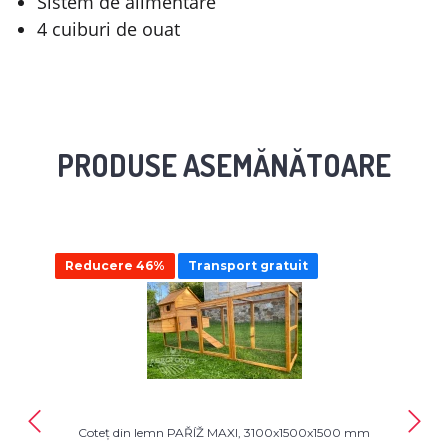
Sistem de alimentare
4 cuiburi de ouat
PRODUSE ASEMĂNĂTOARE
Reducere 46%
Transport gratuit
Coteț din lemn PAŘÍŽ MAXI, 3100x1500x1500 mm