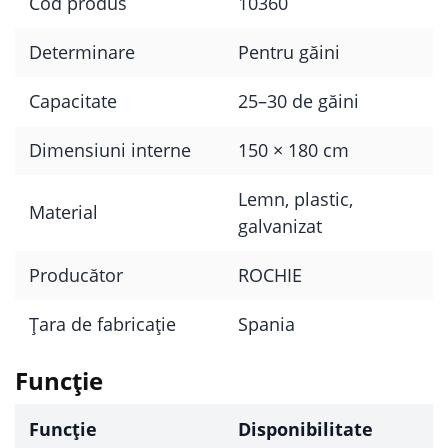
Cod produs
10360
Determinare
Pentru găini
Capacitate
25–30 de găini
Dimensiuni interne
150 × 180 cm
Lemn, plastic,
Material
galvanizat
Producător
ROCHIE
Țara de fabricație
Spania
Funcţie
Funcţie
Disponibilitate