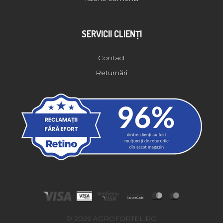
SERVICII CLIENŢI
Contact
Returnări
© 2026 AGROFORTEL.RO