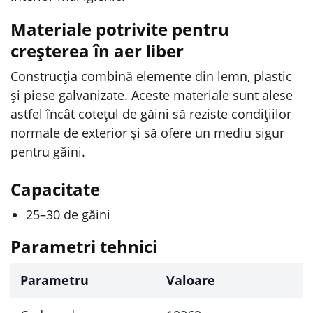
Materiale potrivite pentru
creșterea în aer liber
Construcția combină elemente din lemn, plastic
și piese galvanizate. Aceste materiale sunt alese
astfel încât cotețul de găini să reziste condițiilor
normale de exterior și să ofere un mediu sigur
pentru găini.
Capacitate
25–30 de găini
Parametri tehnici
Parametru
Valoare