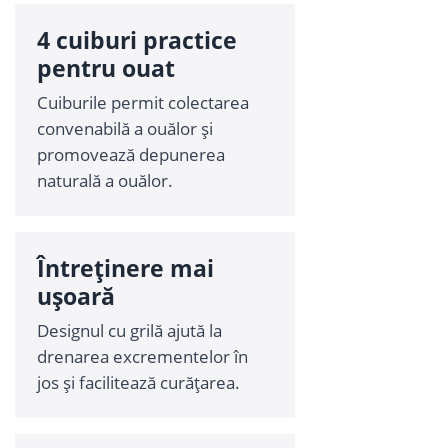
4 cuiburi practice
pentru ouat
Cuiburile permit colectarea
convenabilă a ouălor și
promovează depunerea
naturală a ouălor.
Întreținere mai
ușoară
Designul cu grilă ajută la
drenarea excrementelor în
jos și facilitează curățarea.