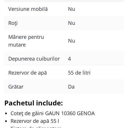
Versiune mobilă
Nu
Roți
Nu
Mânere pentru
Nu
mutare
Depunerea cuiburilor
4
Rezervor de apă
55 de litri
Grătar
Da
Pachetul include:
Coteț de găini GAUN 10360 GENOA
Rezervor de apă 55 l