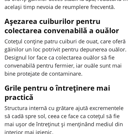
același timp nevoia de reumplere frecventă.
Așezarea cuiburilor pentru
colectarea convenabilă a ouălor
Cotețul conține patru cuiburi de ouat, care oferă
găinilor un loc potrivit pentru depunerea ouălor.
Designul lor face ca colectarea ouălor să fie
convenabilă pentru fermier, iar ouăle sunt mai
bine protejate de contaminare.
Grile pentru o întreținere mai
practică
Structura internă cu grătare ajută excrementele
să cadă spre sol, ceea ce face ca cotețul să fie
mai ușor de întreținut și menținând mediul din
interior mai igienic.