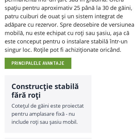
spațiu pentru aproximativ 25 până la 30 de găini,
patru cuiburi de ouat și un sistem integrat de
adăpare cu rezervor. Spre deosebire de versiunea
mobilă, nu este echipat cu roți sau șasiu, așa că
este conceput pentru o instalare stabilă într-un
singur loc. Roțile pot fi achiziționate oricând.
PRINCIPALELE AVANTAJE
Construcție stabilă
fără roți
Cotețul de găini este proiectat
pentru amplasare fixă - nu
include roți sau șasiu mobil.