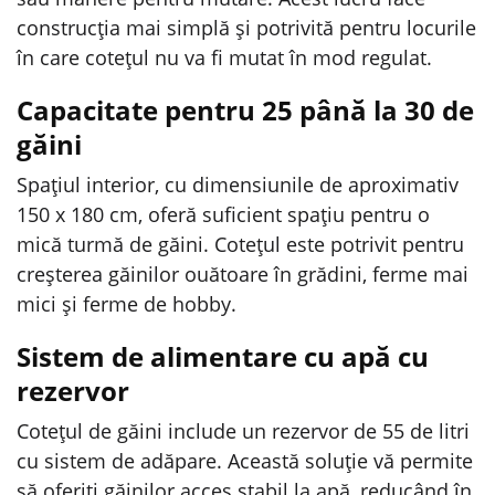
construcția mai simplă și potrivită pentru locurile
în care cotețul nu va fi mutat în mod regulat.
Capacitate pentru 25 până la 30 de
găini
Spațiul interior, cu dimensiunile de aproximativ
150 x 180 cm, oferă suficient spațiu pentru o
mică turmă de găini. Cotețul este potrivit pentru
creșterea găinilor ouătoare în grădini, ferme mai
mici și ferme de hobby.
Sistem de alimentare cu apă cu
rezervor
Cotețul de găini include un rezervor de 55 de litri
cu sistem de adăpare. Această soluție vă permite
să oferiți găinilor acces stabil la apă, reducând în