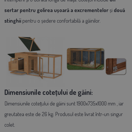
sertar pentru golirea ușoară a excrementelor
și
două
stinghii
pentru o ședere confortabilă a găinilor.
Dimensiunile cotețului de găini:
Dimensiunile cotețului de găini sunt
1900x735x1000 mm
, iar
greutatea este de 26 kg. Produsul este livrat într-un singur
colet.