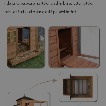
Îndepărtarea excrementelor și schimbarea așternutului
trebuie făcute cel puțin o dată pe săptămână.