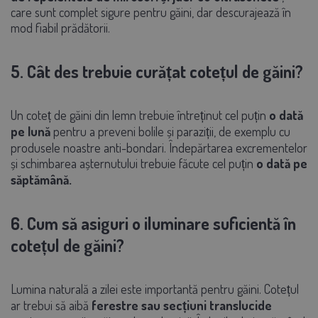
care sunt complet sigure pentru găini, dar descurajează în
mod fiabil prădătorii.
5. Cât des trebuie curățat cotețul de găini?
Un coteț de găini din lemn trebuie întreținut cel puțin
o dată
pe lună
pentru a preveni bolile și paraziții, de exemplu cu
produsele noastre anti-bondari. Îndepărtarea excrementelor
și schimbarea așternutului trebuie făcute cel puțin
o dată pe
săptămână.
6. Cum să asiguri o iluminare suficientă în
cotețul de găini?
Lumina naturală a zilei este importantă pentru găini. Cotețul
ar trebui să aibă
ferestre sau secțiuni translucide