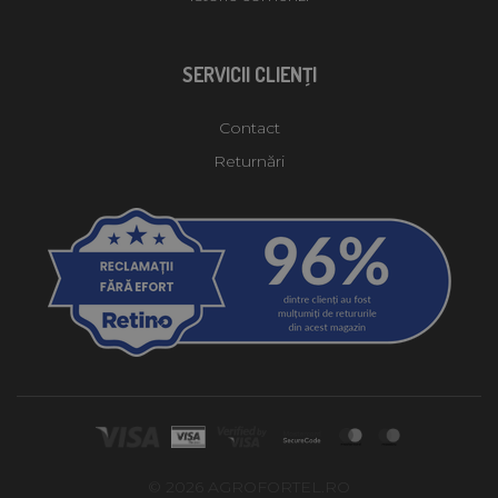
SERVICII CLIENŢI
Contact
Returnări
© 2026 AGROFORTEL.RO