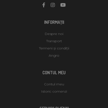
INFORMAŢII
Despre noi
Transport
Termeni și condiții
Angro
CONTUL MEU
Contul meu
Istoric comenzi