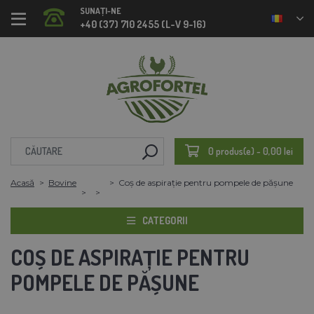
SUNAȚI-NE
+40 (37) 710 2455 (L-V 9-16)
0 produs(e) - 0,00 lei
Acasă
Bovine
Coș de aspirație pentru pompele de pășune
CATEGORII
COȘ DE ASPIRAȚIE PENTRU
POMPELE DE PĂȘUNE