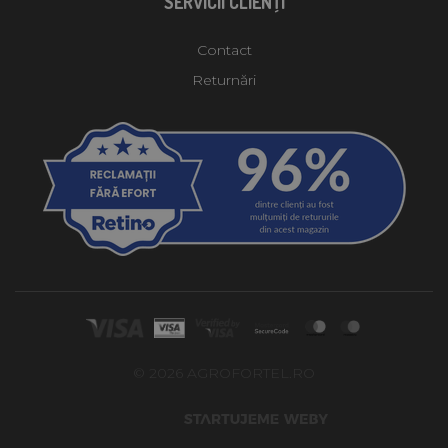
SERVICII CLIENŢI
Contact
Returnări
© 2026 AGROFORTEL.RO