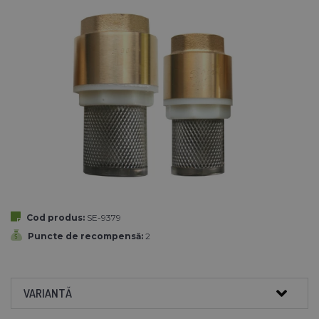
Cod produs:
SE-9379
Puncte de recompensă:
2
VARIANTĂ