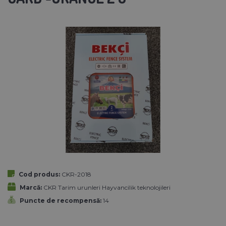
Cod produs:
CKR-2018
Marcă:
CKR Tarim urunleri Hayvancilik teknolojileri
Puncte de recompensă:
14