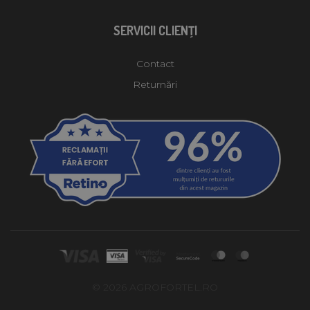
SERVICII CLIENŢI
Contact
Returnări
© 2026 AGROFORTEL.RO