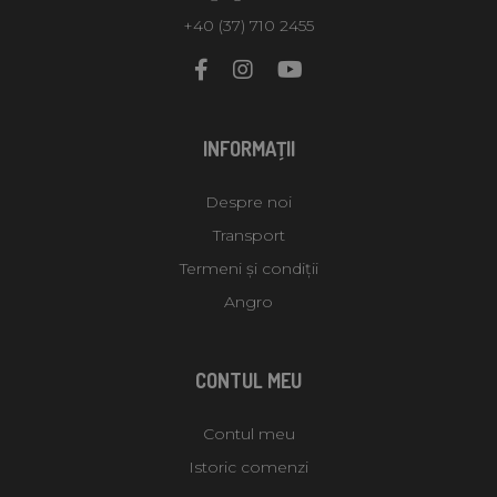
+40 (37) 710 2455
INFORMAŢII
Despre noi
Transport
Termeni și condiții
Angro
CONTUL MEU
Contul meu
Istoric comenzi