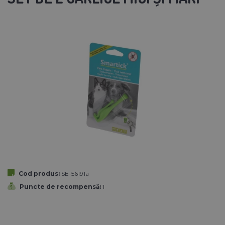
Cod produs:
SE-56191a
Puncte de recompensă:
1