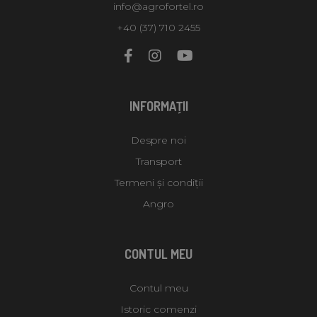
info@agrofortel.ro
+40 (37) 710 2455
INFORMAŢII
Despre noi
Transport
Termeni și condiții
Angro
CONTUL MEU
Contul meu
Istoric comenzi