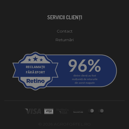
SERVICII CLIENŢI
Contact
Returnări
© 2026 AGROFORTEL.RO