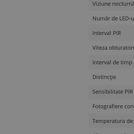
Viziune nocturn
Număr de LED-ur
Interval PIR
Viteza obturator
Interval de timp
Distincţie
Sensibilitate PIR
Fotografiere con
Temperatura de 