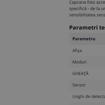
Capcana foto accep
specifică - de la 
sensibilitatea senz
Parametri te
Parametru
Afişa
Moduri
GHEAŢĂ
Senzor
Unghi de detect