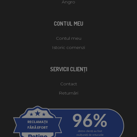
Angro
CONTUL MEU
Contul meu
Istoric comenzi
SERVICII CLIENŢI
Contact
Returnări