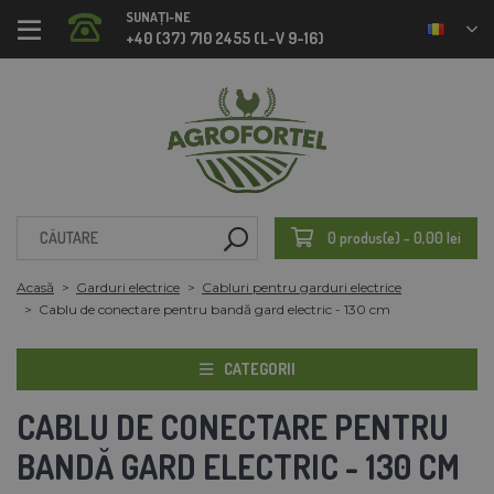
SUNAȚI-NE
+40 (37) 710 2455 (L-V 9-16)
0 produs(e) - 0,00 lei
Acasă
Garduri electrice
Cabluri pentru garduri electrice
Cablu de conectare pentru bandă gard electric - 130 cm
CATEGORII
CABLU DE CONECTARE PENTRU
BANDĂ GARD ELECTRIC - 130 CM