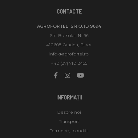
CONTACTE
AGROFORTEL, S.R.O. ID 9694
Str. Borsului, Nr.56
410605 Oradea, Bihor
info@agrofortel.ro
+40 (37) 710 2455
INFORMAŢII
Despre noi
Transport
Termeni și condiții