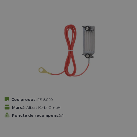
Cod produs:
FE-8099
Marcă:
Albert Kerbl GmbH
Puncte de recompensă:
1