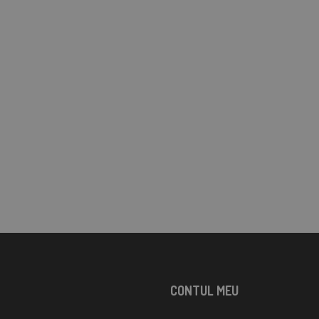
CONTUL MEU