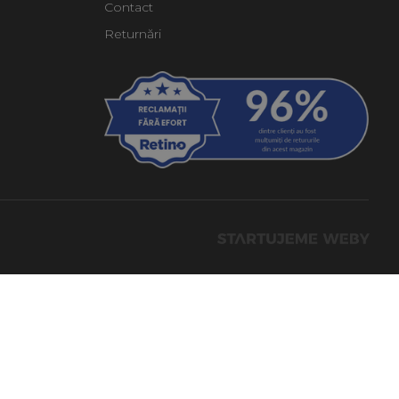
Contact
Returnări