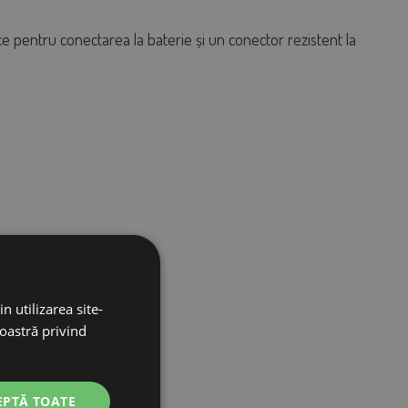
ice pentru conectarea la baterie și un conector rezistent la
n utilizarea site-
noastră privind
EPTĂ TOATE