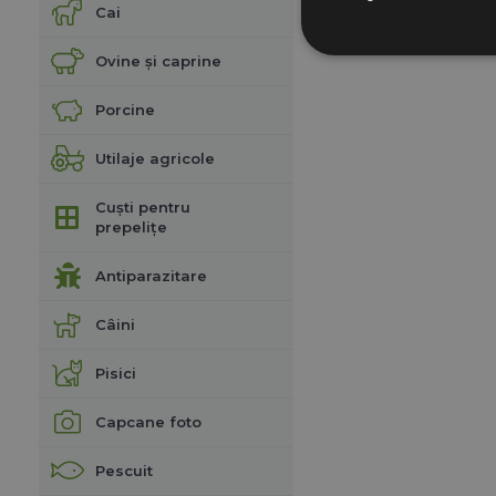
Cai
Ovine și caprine
Porcine
Utilaje agricole
Cuști pentru
prepelițe
Antiparazitare
Câini
Pisici
Capcane foto
Pescuit