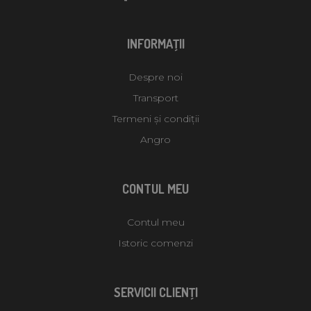
INFORMAŢII
Despre noi
Transport
Termeni și condiții
Angro
CONTUL MEU
Contul meu
Istoric comenzi
SERVICII CLIENŢI