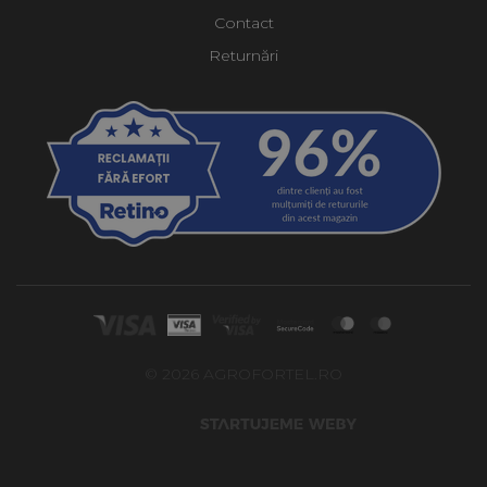
Contact
Returnări
© 2026 AGROFORTEL.RO