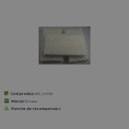
Cod produs:
BR_14.998
Marcă:
Brinsea
Puncte de recompensă:
8