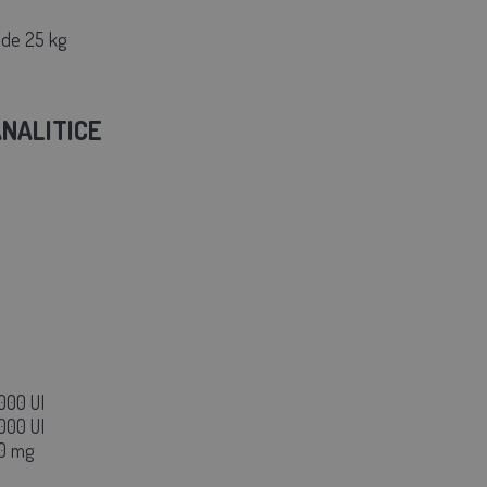
 de 25 kg
NALITICE
000 UI
000 UI
00 mg