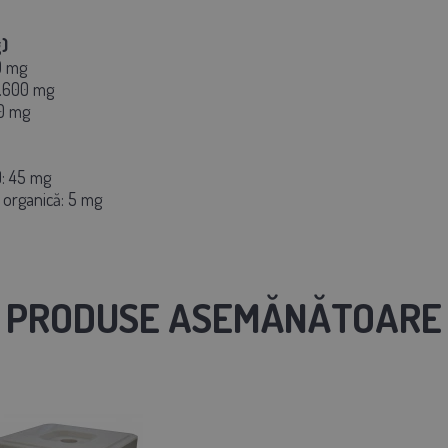
)
0 mg
5.600 mg
20 mg
): 45 mg
 organică: 5 mg
PRODUSE ASEMĂNĂTOARE