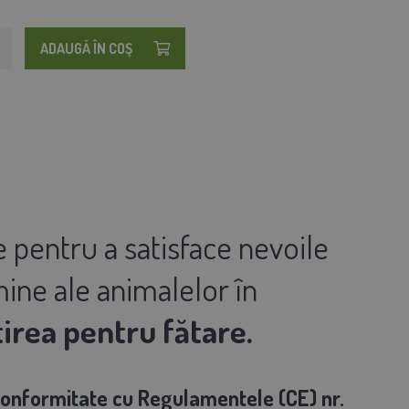
ADAUGĂ ÎN COŞ
e pentru a satisface nevoile
mine ale animalelor în
irea pentru fătare.
 conformitate cu Regulamentele (CE) nr.