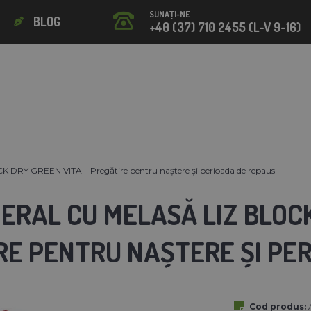
SUNAȚI-NE
BLOG
+40 (37) 710 2455 (L-V 9-16)
RY GREEN VITA – Pregătire pentru naștere și perioada de repaus
ERAL CU MELASĂ LIZ BLOCK
RE PENTRU NAȘTERE ȘI PE
Cod produs: