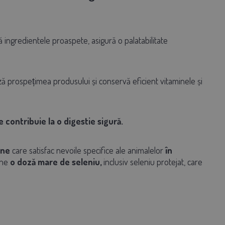
 ingredientele proaspete, asigură o palatabilitate
ză prospețimea produsului și conservă eficient vitaminele și
 contribuie la o digestie sigură.
ine
care satisfac nevoile specifice ale animalelor
în
ine
o doză mare de seleniu,
inclusiv seleniu protejat, care