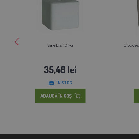
Sare Liz, 10 kg
Bloc de 
35,48 lei
IN STOC
ADAUGĂ ÎN COŞ