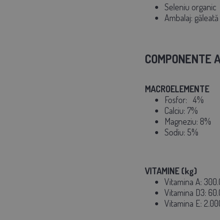
Seleniu organic
Ambalaj: găleată
COMPONENTE A
MACROELEMENTE
Fosfor:
4%
Calciu: 7%
Magneziu: 8%
Sodiu: 5%
VITAMINE (kg)
Vitamina A: 300.
Vitamina D3: 60.
Vitamina E: 2.0