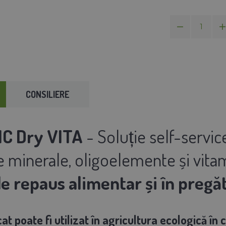
CONSILIERE
C Dry VITA
- Soluție self-servic
e minerale, oligoelemente și vita
e repaus alimentar și în pregăt
t poate fi utilizat în agricultura ecologică în