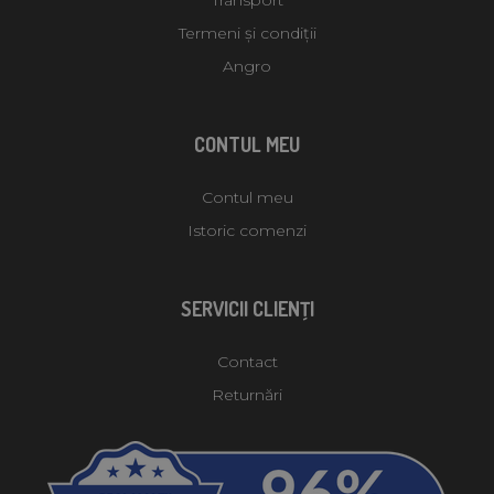
Termeni și condiții
Angro
CONTUL MEU
Contul meu
Istoric comenzi
SERVICII CLIENŢI
Contact
Returnări