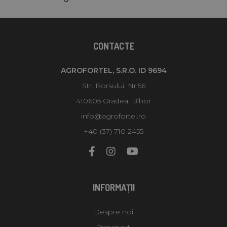
CONTACTE
AGROFORTEL, S.R.O. ID 9694
Str. Borsului, Nr.56
410605 Oradea, Bihor
info@agrofortel.ro
+40 (37) 710 2455
INFORMAŢII
Despre noi
Transport