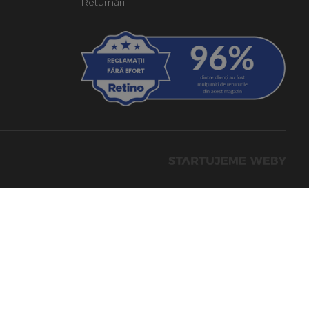
Returnări