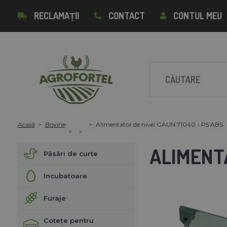
RECLAMAȚII
CONTACT
CONTUL MEU
Acasă
Bovine
Alimentator de nivel GAUN 71040 - P5 ABS
ALIMENTA
Păsări de curte
Incubatoare
Furaje
Cotețe pentru