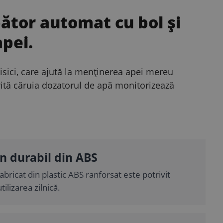
ător automat cu bol și
apei.
isici, care ajută la menținerea apei mereu
torită căruia dozatorul de apă monitorizează
n durabil din ABS
abricat din plastic ABS ranforsat este potrivit
tilizarea zilnică.