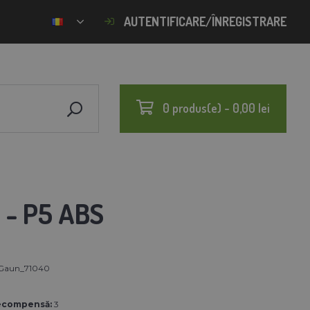
AUTENTIFICARE/ÎNREGISTRARE
0 produs(e) - 0,00 lei
- P5 ABS
Gaun_71040
ecompensă:
3