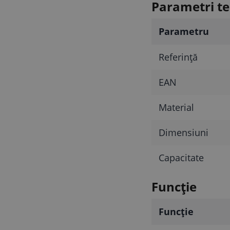
Parametri te
Parametru
Referinţă
EAN
Material
Dimensiuni
Capacitate
Funcţie
Funcţie