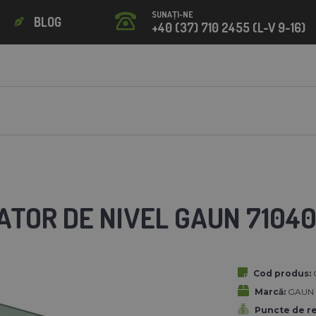
SUNAȚI-NE
BLOG
+40 (37) 710 2455 (L-V 9-16)
TOR DE NIVEL GAUN 71040 
Cod produs:
Marcă:
GAUN
Puncte de r