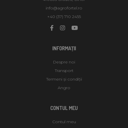
info@agrofortel.ro
+40 (37) 710 2455
INFORMAŢII
Despre noi
Transport
Termeni și condiții
Angro
CONTUL MEU
Contul meu