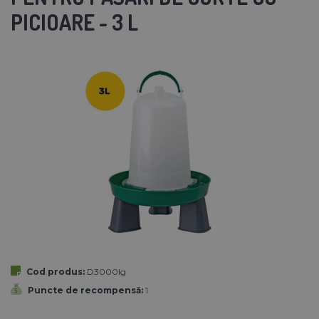
PICIOARE - 3 L
Cod produs:
D3000lg
Puncte de recompensă:
1