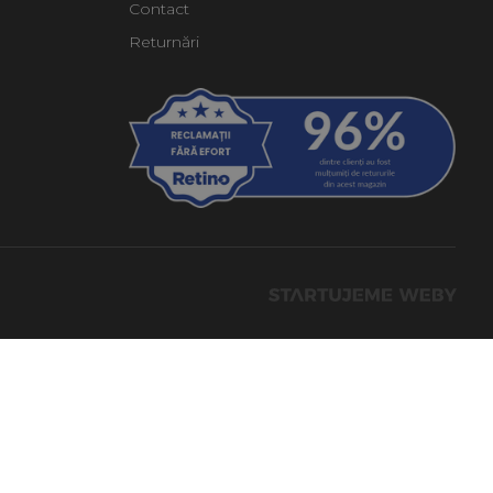
Contact
Returnări