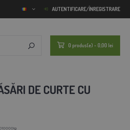
AUTENTIFICARE/ÎNREGISTRARE
0 produs(e) - 0,00 lei
ĂSĂRI DE CURTE CU
D10000lg