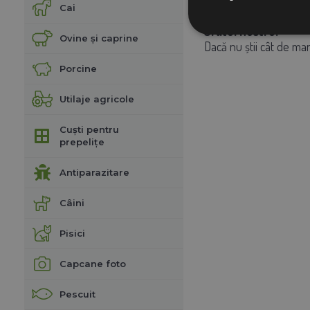
Cai
Sfatul nostru:
Ovine și caprine
Dacă nu știi cât de mar
Porcine
Utilaje agricole
Cuști pentru
prepelițe
Antiparazitare
Câini
Pisici
Capcane foto
Pescuit