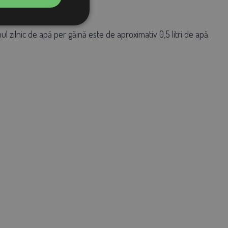
 zilnic de apă per găină este de aproximativ 0,5 litri de apă.