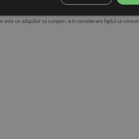
e este un adăpător să cumperi, ia în considerare faptul că consumul