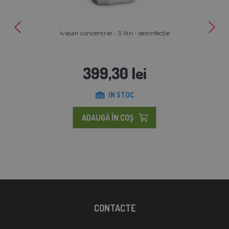
Ivasan concentrat - 3 litri - dezinfecție
399,30 lei
IN STOC
ADAUGĂ ÎN COŞ
CONTACTE