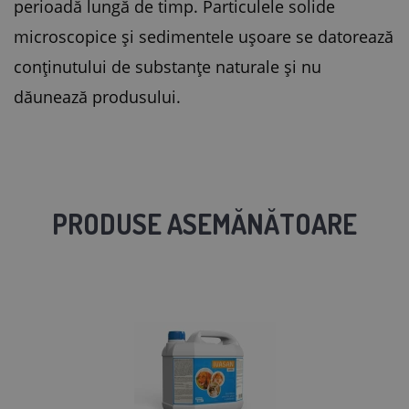
perioadă lungă de timp. Particulele solide
microscopice și sedimentele ușoare se datorează
conținutului de substanțe naturale și nu
dăunează produsului.
PRODUSE ASEMĂNĂTOARE