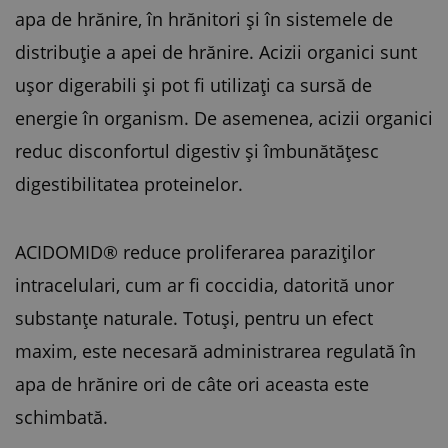
apa de hrănire, în hrănitori și în sistemele de
distribuție a apei de hrănire. Acizii organici sunt
ușor digerabili și pot fi utilizați ca sursă de
energie în organism. De asemenea, acizii organici
reduc disconfortul digestiv și îmbunătățesc
digestibilitatea proteinelor.
ACIDOMID® reduce proliferarea paraziților
intracelulari, cum ar fi coccidia, datorită unor
substanțe naturale. Totuși, pentru un efect
maxim, este necesară administrarea regulată în
apa de hrănire ori de câte ori aceasta este
schimbată.