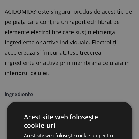
ACIDOMID® este singurul produs de acest tip de
pe piață care conține un raport echilibrat de
elemente electrolitice care susțin eficiența
ingredientelor active individuale. Electroliții
accelerează și îmbunătățesc trecerea
ingredientelor active prin membrana celulară în
interiorul celulei.
Ingrediente:
minerale, electroliți
Acest site web folosește
cookie-uri
acizi organici (formic, propionic, lactic, acetic,
Acest site web folosește cookie-uri pentru