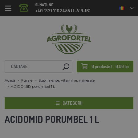
SUNAȚI-NE
+40 (37) 710 2455 (L-V 9-16)
0 produs(e) - 0,00 lei
Acasă
Furaje
Suplimente, vitamine, minerale
ACIDOMID porumbel 1 L
CATEGORII
ACIDOMID PORUMBEL 1 L