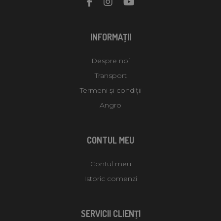
INFORMAŢII
Despre noi
Transport
Termeni și condiții
Angro
CONTUL MEU
Contul meu
Istoric comenzi
SERVICII CLIENŢI