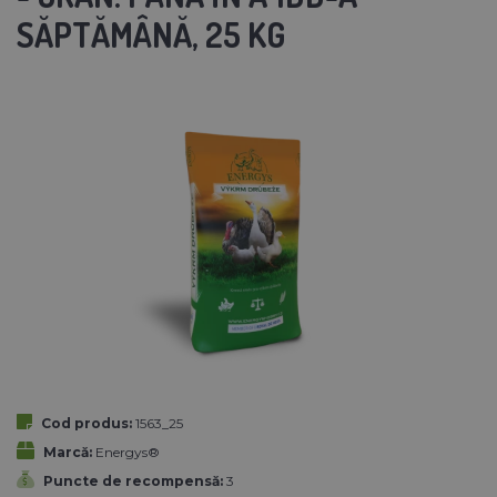
SĂPTĂMÂNĂ, 25 KG
Cod produs:
1563_25
Marcă:
Energys®
Puncte de recompensă:
3