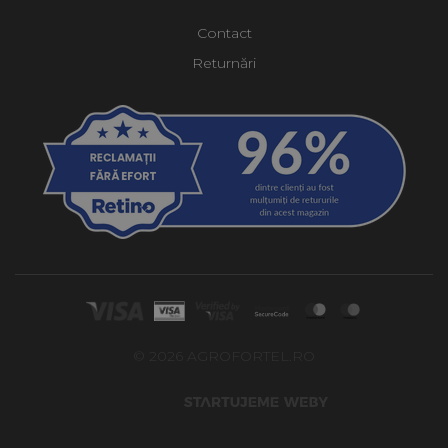
Contact
Returnări
© 2026 AGROFORTEL.RO