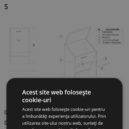
S
Acest site web folosește
cookie-uri
Acest site web folosește cookie-uri pentru
Capacitate: 10 kg
a îmbunătăți experiența utilizatorului. Prin
Dimensiuni: 255 X 255 X 430
utilizarea site-ului nostru web, sunteți de