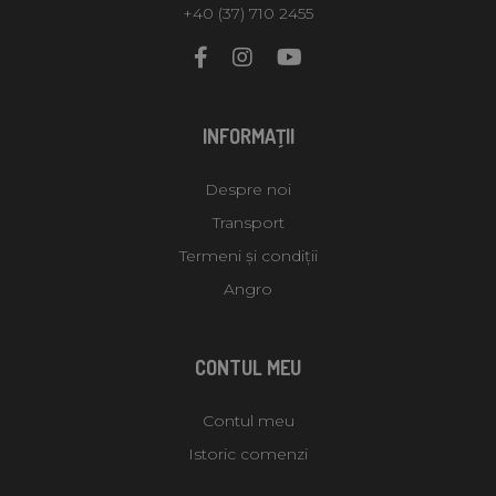
+40 (37) 710 2455
INFORMAŢII
Despre noi
Transport
Termeni și condiții
Angro
CONTUL MEU
Contul meu
Istoric comenzi