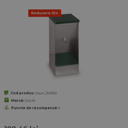
Reducere 15%
Cod produs:
Gaun_30350
Marcă:
GAUN
Puncte de recompensă:
5