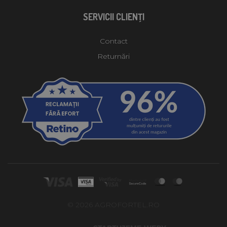
SERVICII CLIENŢI
Contact
Returnări
© 2026 AGROFORTEL.RO