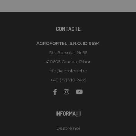
CONTACTE
AGROFORTEL, S.R.O. ID 9694
Str. Borsului, Nr.56
410605 Oradea, Bihor
info@agrofortel.ro
+40 (37) 710 2455
INFORMAŢII
Despre noi