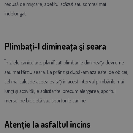
redusă de mișcare, apetitul scăzut sau somnul mai
îndelungat.
Plimbați-l dimineața și seara
În zilele caniculare, planificați plimbările dimineața devreme
sau mai târziu seara. La prânz și după-amiaza este, de obicei,
cel mai cald, de aceea evitați în acest interval plimbările mai
lungi și activitățile solicitante, precum alergarea, aportul,
mersul pe bicicletă sau sporturile canine.
Atenție la asfaltul încins