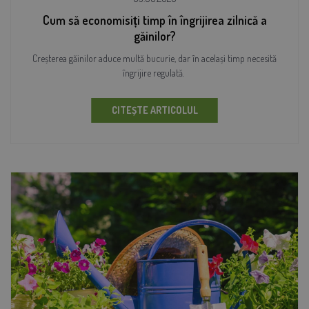
Cum să economisiți timp în îngrijirea zilnică a
găinilor?
Creșterea găinilor aduce multă bucurie, dar în același timp necesită
îngrijire regulată.
CITEȘTE ARTICOLUL