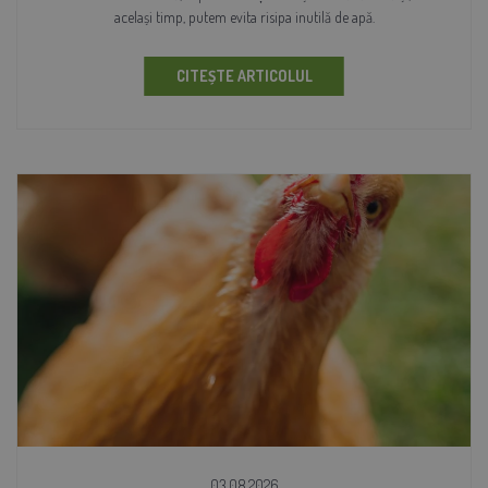
același timp, putem evita risipa inutilă de apă.
CITEȘTE ARTICOLUL
03.08.2026