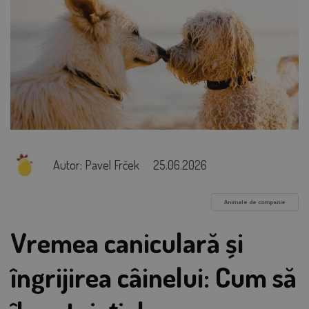
Autor: Pavel Frček
25.06.2026
Animale de companie
Vremea caniculară și
îngrijirea câinelui: Cum să