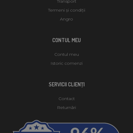
Transport
Termeni și condiții
Angro
CONTUL MEU
Contul meu
Istoric comenzi
SERVICII CLIENŢI
Contact
Returnări