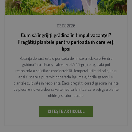
03.08.2026
Cum să îngrijiți grădina în timpul vacanței?
Pregătiți plantele pentru perioada în care veți
lipsi
Vacanța de vară este o perioadă de liniște și relaxare. Pentru
grădină însă, chiar și câteva zile fără îngrijire regulată pot
reprezenta o solicitare considerabilă. Temperaturile ridicate, lipsa
apei și soarele puternic pot afecta legumele, florile, gazonul și
plantele cultivate în recipiente. Dacă pregătiți corect grădina înainte
de plecare, nu va trebui să vă temeți că la întoarcere veți găsi plante
ofilite și straturi uscate.
CITEȘTE ARTICOLUL